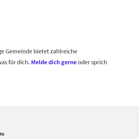
ige Gemeinde bietet zahlreiche
as für dich.
Melde dich gerne
oder sprich
te