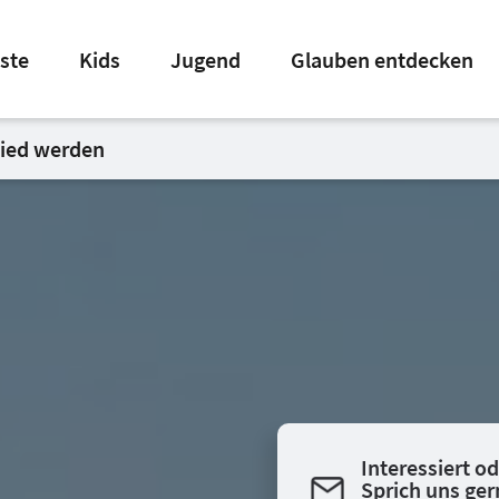
ste
Kids
Jugend
Glauben entdecken
lied werden
Interessiert o
Sprich uns ge