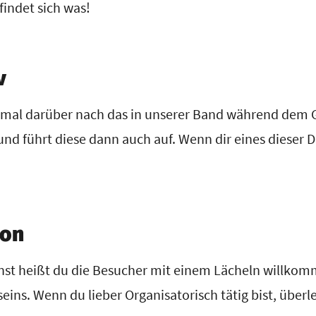
findet sich was!
v
h mal darüber nach das in unserer Band während dem 
und führt diese dann auch auf. Wenn dir eines dieser D
ion
st heißt du die Besucher mit einem Lächeln willkom
ins. Wenn du lieber Organisatorisch tätig bist, über