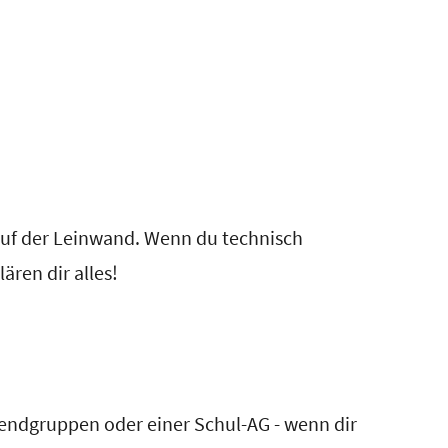
auf der Leinwand. Wenn du technisch
ären dir alles!
endgruppen oder einer Schul-AG - wenn dir